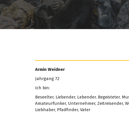
Armin Weidner
Jahrgang 72
Ich bin:
Beseelter, Liebender, Lebender, Begeisteter, M
Amateurfunker, Unternehmer, Zeitreisender, We
Liebhaber, Pfadfinder, Vater